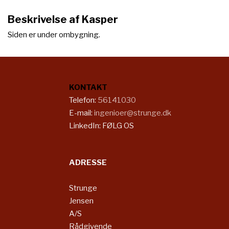
Beskrivelse af Kasper
Siden er under ombygning.
KONTAKT
​​Telefon:
56141030
E-mail:
ingenioer@strunge.dk
LinkedIn:
FØLG OS
ADRESSE
Strunge
Jensen
A/S
Rådgivende