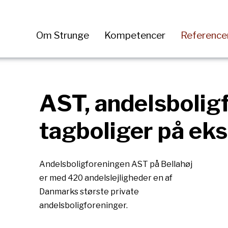
Om Strunge
Kompetencer
Reference
AST, andelsboligf
tagboliger på eks
Andelsboligforeningen AST på Bellahøj
er med 420 andelslejligheder en af
Danmarks største private
andelsboligforeninger.