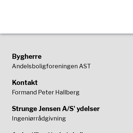
Bygherre
Andelsboligforeningen AST
Kontakt
Formand Peter Hallberg
Strunge Jensen A/S' ydelser
Ingeniørrådgivning