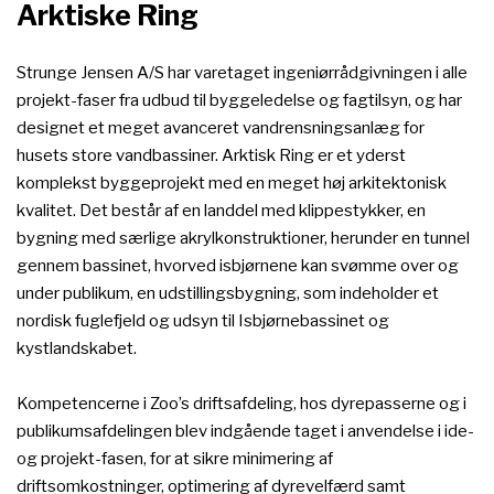
Arktiske Ring​
Strunge Jensen A/S har varetaget ingeniørrådgivningen i alle
projekt-faser fra udbud til byggeledelse og fagtilsyn, og har
designet et meget avanceret vandrensningsanlæg for
husets store vandbassiner. Arktisk Ring er et yderst
komplekst byggeprojekt med en meget høj arkitektonisk
kvalitet. Det består af en landdel med klippestykker, en
bygning med særlige akrylkonstruktioner, herunder en tunnel
gennem bassinet, hvorved isbjørnene kan svømme over og
under publikum, en udstillingsbygning, som indeholder et
nordisk fuglefjeld og udsyn til Isbjørnebassinet og
kystlandskabet.​
Kompetencerne i Zoo’s driftsafdeling, hos dyrepasserne og i
publikumsafdelingen blev indgående taget i anvendelse i ide-
og projekt-fasen, for at sikre minimering af
driftsomkostninger, optimering af dyrevelfærd samt