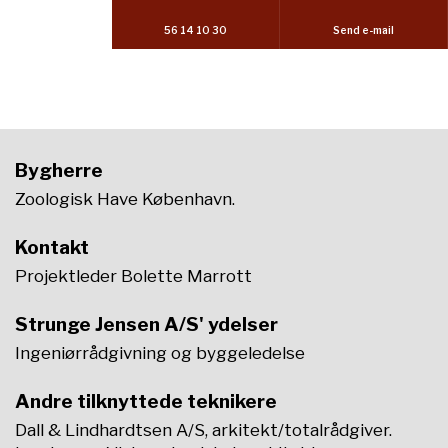
56 14 10 30
Send e-mail
Bygherre
Zoologisk Have København.
Kontakt
Projektleder Bolette Marrott
Strunge Jensen A/S' ydelser
Ingeniørrådgivning og byggeledelse
Andre tilknyttede teknikere
Dall & Lindhardtsen A/S, arkitekt/totalrådgiver.