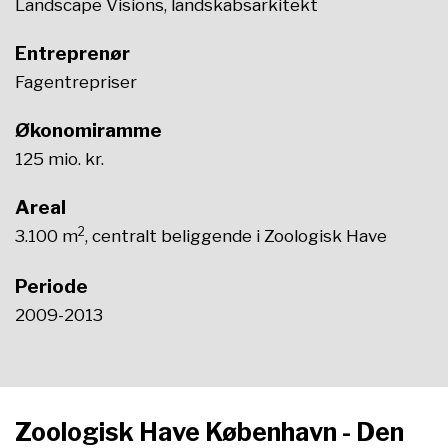
Landscape Visions, landskabsarkitekt
Entreprenør
Fagentrepriser
Økonomiramme
125 mio. kr.
Areal
2
3.100 m
, centralt beliggende i Zoologisk Have
Periode
2009-2013​​
Zoologisk Have København - Den