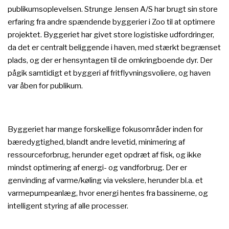
publikumsoplevelsen. Strunge Jensen A/S har brugt sin store
erfaring fra andre spændende byggerier i Zoo til at optimere
projektet. Byggeriet har givet store logistiske udfordringer,
da det er centralt beliggende i haven, med stærkt begrænset
plads, og der er hensyntagen til de omkringboende dyr. Der
pågik samtidigt et byggeri af fritflyvningsvoliere, og haven
var åben for publikum.​
Byggeriet har mange forskellige fokusområder inden for
bæredygtighed, blandt andre levetid, minimering af
ressourceforbrug, herunder eget opdræt af fisk, og ikke
mindst optimering af energi- og vandforbrug. Der er
genvinding af varme/køling via vekslere, herunder bl.a. et
varmepumpeanlæg, hvor energi hentes fra bassinerne, og
intelligent styring af alle processer.​​