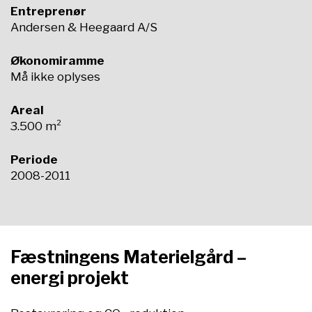
Entreprenør
Andersen & Heegaard A/S
Økonomiramme
Må ikke oplyses
Areal
3.500 m²
Periode
2008-2011​
Fæstningens Materielgård –
energi projekt