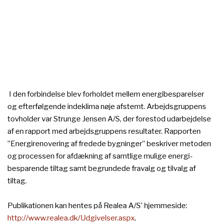
I den forbindelse blev forholdet mellem energibesparelser
og efterfølgende indeklima nøje afstemt. Arbejdsgruppens
tovholder var Strunge Jensen A/S, der forestod udarbejdelse
af en rapport med arbejdsgruppens resultater. Rapporten
”Energirenovering af fredede bygninger” beskriver metoden
og processen for afdækning af samtlige mulige energi-
besparende tiltag samt begrundede fravalg og tilvalg af
tiltag.
Publikationen kan hentes på Realea A/S' hjemmeside:
http://www.realea.dk/Udgivelser.aspx
.