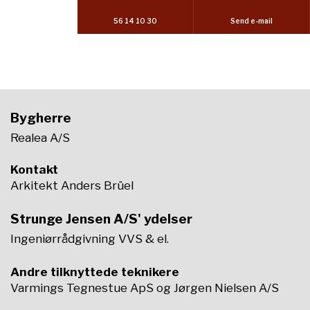
56 14 10 30
Send e-mail
Bygherre
Realea A/S
Kontakt
Arkitekt Anders Brüel
Strunge Jensen A/S' ydelser
Ingeniørrådgivning VVS & el.
Andre tilknyttede teknikere
Varmings Tegnestue ApS og Jørgen Nielsen A/S