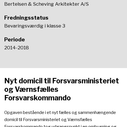
Bertelsen & Scheving Arkitekter A/S
Fredningsstatus
Bevaringsværdig i klasse 3
Periode
2014-2018
Nyt domicil til Forsvarsministeriet
og Værnsfælles
Forsvarskommando
Opgaven bestående i et nyt fælles og sammenhængende
domicil til Forsvarsministeriet og Værnsfælles
Forsvarskommando tog udgangspunkt i en ombygning og