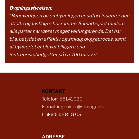
Bygningsstyrelsen:
”
Renoveringen og ombygningen er udført indenfor den
aftalte og fastlagte tidsramme. Samarbejdet mellem
alle parter har været meget velfungerende. Det har
bl.a. betydet en effektiv og smidig byggeproces, samt
at byggeriet er blevet billigere end
(entreprise)budgettet på ca. 100 mio. kr.
”​
KONTAKT
​​Telefon:
56141030
E-mail:
ingenioer@strunge.dk
LinkedIn:
FØLG OS
ADRESSE