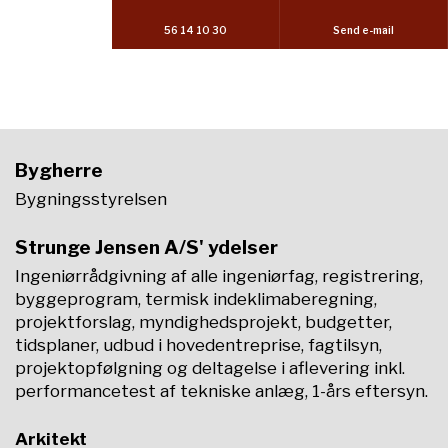
56 14 10 30
Send e-mail
Bygherre
Bygningsstyrelsen
Strunge Jensen A/S' ydelser
Ingeniørrådgivning af alle ingeniørfag, registrering,
byggeprogram, termisk indeklimaberegning,
projektforslag, myndighedsprojekt, budgetter,
tidsplaner, udbud i hovedentreprise, fagtilsyn,
projektopfølgning og deltagelse i aflevering inkl.
performancetest af tekniske anlæg, 1-års eftersyn.
Arkitekt