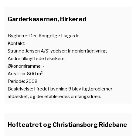
Garderkasernen, Birkerød
Bygherre: Den Kongelige Livgarde
Kontakt: -
Strunge Jensen A/S' ydelser: Ingeniørrådgivning
Andre tilknyttede teknikere: -
Økonomiramme: -
Areal: ca. 800 m²
Periode: 2008
Beskrivelse: I fredet bygning 9 blev fugtproblemer
afdækket, og der etableredes omfangsdræn.
Hofteatret og Christiansborg Ridebane