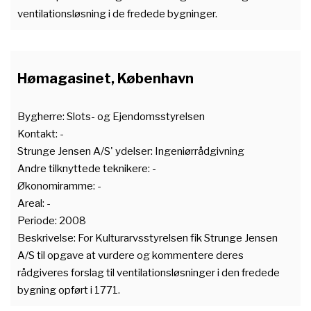
ventilationsløsning i de fredede bygninger.
Hømagasinet, København
Bygherre: Slots- og Ejendomsstyrelsen
Kontakt: -
Strunge Jensen A/S' ydelser: Ingeniørrådgivning
Andre tilknyttede teknikere: -
Økonomiramme: -
Areal: -
Periode: 2008
Beskrivelse: For Kulturarvsstyrelsen fik Strunge Jensen
A/S til opgave at vurdere og kommentere deres
rådgiveres forslag til ventilationsløsninger i den fredede
bygning opført i 1771.