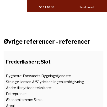
56 14 10 30
Send e-mail
Øvrige referencer - referencer
Frederiksberg Slot
Bygherre: Forsvarets Bygningstjeneste
Strunge Jensen A/S' ydelser: Ingeniørrådgivning
Andre tilknyttede teknikere:
Entreprenør:
Økonomiramme: 5 mio.
Areal: