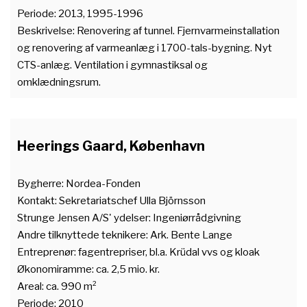
Periode: 2013, 1995-1996
Beskrivelse: Renovering af tunnel. Fjernvarmeinstallation
og renovering af varmeanlæg i 1700-tals-bygning. Nyt
CTS-anlæg. Ventilation i gymnastiksal og
omklædningsrum.
Heerings Gaard, København
Bygherre: Nordea-Fonden
Kontakt: Sekretariatschef Ulla Björnsson
Strunge Jensen A/S' ydelser: Ingeniørrådgivning
Andre tilknyttede teknikere: Ark. Bente Lange
Entreprenør: fagentrepriser, bl.a. Krüdal vvs og kloak
Økonomiramme: ca. 2,5 mio. kr.
Areal: ca. 990 m²
Periode: 2010