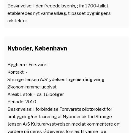
Beskrivelse: I den fredede bygning fra 1700-tallet
etableredes nyt varmeanlæg, tilpasset bygningens
arkitektur.
Nyboder, København
Bygherre: Forsvaret
Kontakt: -
Strunge Jensen A/S' ydelser: Ingeniørrådgivning
Økonomiramme: uoplyst
Areal: 1 stok ~ ca. 16 boliger
Periode: 2010
Beskrivelse: I forbindelse Forsvarets pilotprojekt for
ombygning/restaurering af Nyboder bistod Strunge
Jensen A/S Kulturarvsstyrelsen med at kommentere og
vurdere på deres rådgiveres forslag til varme- og