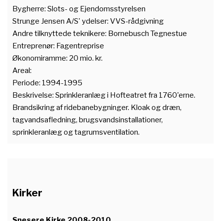
Bygherre: Slots- og Ejendomsstyrelsen
Strunge Jensen A/S' ydelser: VVS-rådgivning
Andre tilknyttede teknikere: Bornebusch Tegnestue
Entreprenør: Fagentreprise
Økonomiramme: 20 mio. kr.
Areal:
Periode: 1994-1995
Beskrivelse: Sprinkleranlæg i Hofteatret fra 1760'erne.
Brandsikring af ridebanebygninger. Kloak og dræn,
tagvandsafledning, brugsvandsinstallationer,
sprinkleranlæg og tagrumsventilation.
Kirker
Snesere Kirke 2008-2010